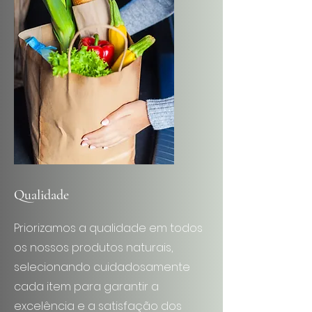
Qualidade
Priorizamos a qualidade em todos
os nossos produtos naturais,
selecionando cuidadosamente
cada item para garantir a
excelência e a satisfação dos