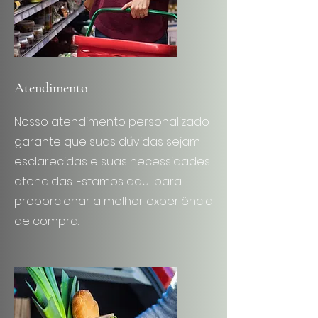
Atendimento
Nosso atendimento personalizado
garante que suas dúvidas sejam
esclarecidas e suas necessidades
atendidas. Estamos aqui para
proporcionar a melhor experiência
de compra.