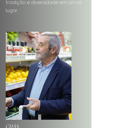
tradição e diversidade em um só
lugar.
CHÁS