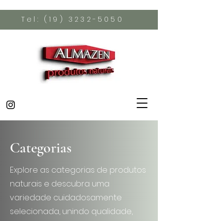
Tel:
(19) 3232-5050
Categorias
Explore as categorias de produtos
naturais e descubra uma
variedade cuidadosamente
selecionada, unindo qualidade,