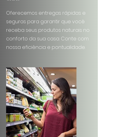
Oferecemos entregas rápidas e
seguras para garantir que você
receba seus produtos naturais no
conforto da sua casa. Conte com
nossa eficiência e pontualidade.